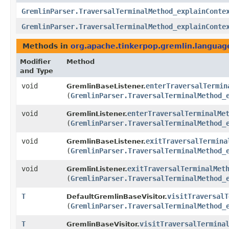
GremlinParser.TraversalTerminalMethod_explainConte
GremlinParser.TraversalTerminalMethod_explainConte
Methods in
org.apache.tinkerpop.gremlin.langua
Modifier
Method
and Type
void
enterTraversalTermin
GremlinBaseListener.
(
GremlinParser.TraversalTerminalMethod_
void
enterTraversalTerminalMe
GremlinListener.
(
GremlinParser.TraversalTerminalMethod_
void
exitTraversalTermina
GremlinBaseListener.
(
GremlinParser.TraversalTerminalMethod_
void
exitTraversalTerminalMet
GremlinListener.
(
GremlinParser.TraversalTerminalMethod_
T
visitTraversalT
DefaultGremlinBaseVisitor.
(
GremlinParser.TraversalTerminalMethod_
T
visitTraversalTermina
GremlinBaseVisitor.