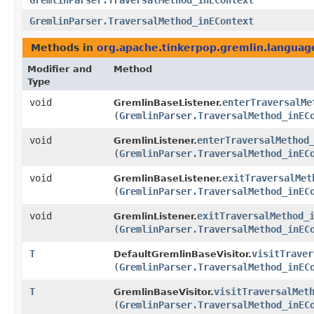
GremlinParser.TraversalMethod_inEContext
GremlinParser.TraversalMethod_inEContext
Methods in
org.apache.tinkerpop.gremlin.langua
Modifier and
Method
Type
void
enterTraversalMe
GremlinBaseListener.
(
GremlinParser.TraversalMethod_inEC
void
enterTraversalMethod
GremlinListener.
(
GremlinParser.TraversalMethod_inEC
void
exitTraversalMet
GremlinBaseListener.
(
GremlinParser.TraversalMethod_inEC
void
exitTraversalMethod_
GremlinListener.
(
GremlinParser.TraversalMethod_inEC
T
visitTraver
DefaultGremlinBaseVisitor.
(
GremlinParser.TraversalMethod_inEC
T
visitTraversalMet
GremlinBaseVisitor.
(
GremlinParser.TraversalMethod_inEC