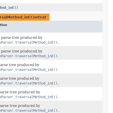
hod_inE
()
ersalMethod_inEContext
tion
 parse tree produced by
nParser.traversalMethod_inE()
.
 parse tree produced by
nParser.traversalMethod_inE()
.
parse tree produced by
nParser.traversalMethod_inE()
.
parse tree produced by
nParser.traversalMethod_inE()
.
 parse tree produced by
nParser.traversalMethod_inE()
.
 parse tree produced by
nParser.traversalMethod_inE()
.